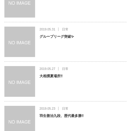
2019.05.31
日常
グループリーグ突破✨
2019.05.27
日常
大相撲夏場所‼️
2019.05.23
日常
羽生善治九段、歴代最多勝‼️