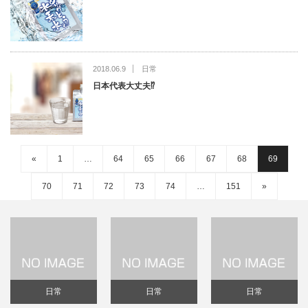
2018.06.9
日常
日本代表大丈夫⁉️
«
1
…
64
65
66
67
68
69
70
71
72
73
74
…
151
»
日常
日常
日常