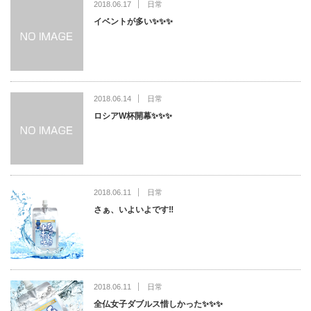
2018.06.17
日常
イベントが多い✨✨✨
2018.06.14
日常
ロシアW杯開幕✨✨✨
2018.06.11
日常
さぁ、いよいよです‼️
2018.06.11
日常
全仏女子ダブルス惜しかった✨✨✨