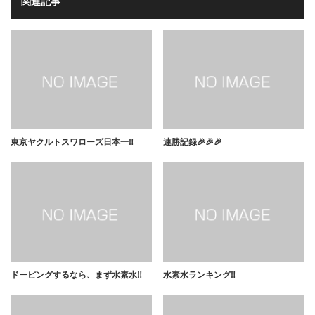
関連記事
東京ヤクルトスワローズ日本一‼️
連勝記録🎉🎉🎉
ドーピングするなら、まず水素水‼️
水素水ランキング‼️