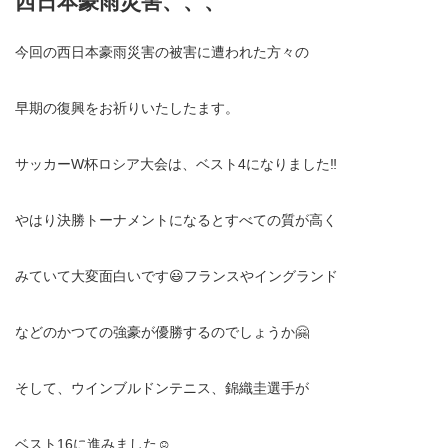
西日本豪雨災害、、、
今回の西日本豪雨災害の被害に遭われた方々の
早期の復興をお祈りいたしたます。
サッカーW杯ロシア大会は、ベスト4になりました‼️
やはり決勝トーナメントになるとすべての質が高く
みていて大変面白いです😃フランスやイングランド
などのかつての強豪が優勝するのでしょうか🤗
そして、ウインブルドンテニス、錦織圭選手が
ベスト16に進みました☺️