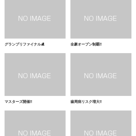
グランプリファイナル⛸
全豪オープン制覇‼️
マスターズ開催‼️
歯周病リスク増大‼️