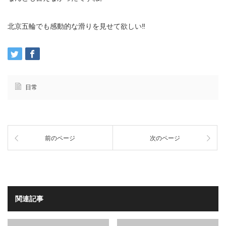
北京五輪でも感動的な滑りを見せて欲しい‼️
日常
前のページ
次のページ
関連記事