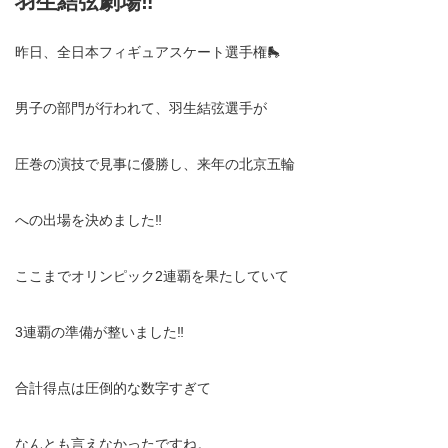
羽生結弦劇場‼️
昨日、全日本フィギュアスケート選手権🛼
男子の部門が行われて、羽生結弦選手が
圧巻の演技で見事に優勝し、来年の北京五輪
への出場を決めました‼️
ここまでオリンピック2連覇を果たしていて
3連覇の準備が整いました‼️
合計得点は圧倒的な数字すぎて
なんとも言えなかったですね。