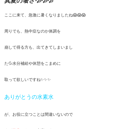
真夏の暑さ💦💦💦
ここに来て、急激に暑くなりましたね😱😱😱
周りでも、熱中症なのか体調を
崩して得る方も、出てきてしまいまし
た💦水分補給や休憩をこまめに
取って欲しいですね✨✨✨
ありがとうの水素水
が、お役に立つことは間違いないので