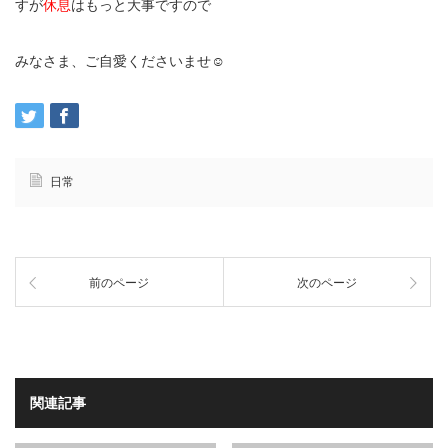
すが
休息
はもっと大事ですので
みなさま、ご自愛くださいませ☺️
日常
前のページ
次のページ
関連記事