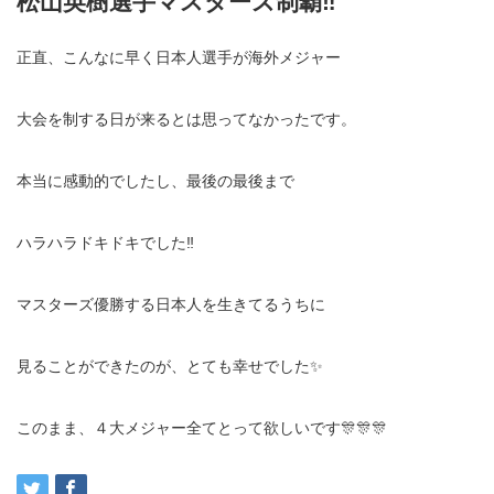
松山英樹選手マスターズ制覇‼️
正直、こんなに早く日本人選手が海外メジャー
大会を制する日が来るとは思ってなかったです。
本当に感動的でしたし、最後の最後まで
ハラハラドキドキでした‼️
マスターズ優勝する日本人を生きてるうちに
見ることができたのが、とても幸せでした✨
このまま、４大メジャー全てとって欲しいです🎊🎊🎊