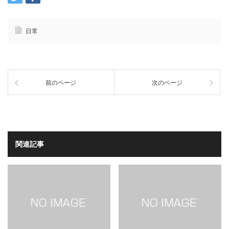
日常
前のページ
次のページ
関連記事