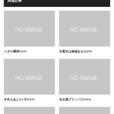
関連記事
メダル獲得✨✨✨
水素水は価値あるもの✨
今年もあと3ヶ月✨✨✨
名古屋グランパス✨✨✨