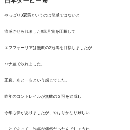
日本ダービー🐎
やっぱり3冠馬というのは簡単ではないと
痛感させられました‼️皐月賞を圧勝して
エフフォーリアは無敗の2冠馬を目指しましたが
ハナ差で敗れました。
正直、あと一歩という感じでした。
昨年のコントレイルが無敗の３冠を達成し
今年も夢がありましたが、やはりかなり難しい
ことであって、昨年が偶然だったんでしょうね。