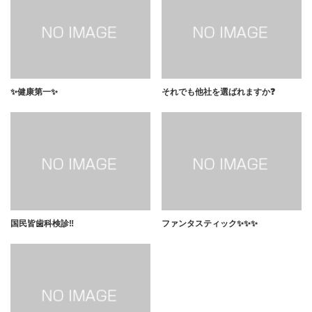
✨健康第一✨
それでも他社を選ばれますか❓
国民皆歯科検診‼️
ファンタスティック✨✨✨