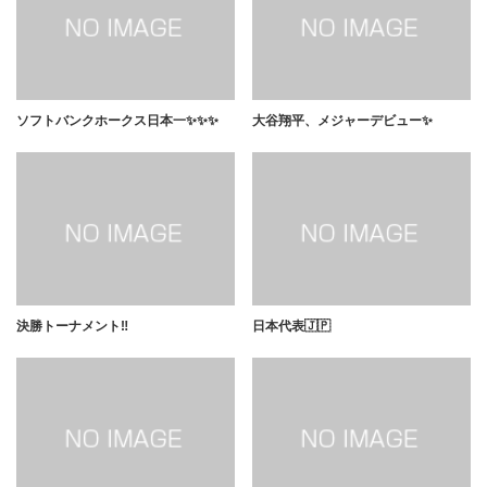
ソフトバンクホークス日本一✨✨✨
大谷翔平、メジャーデビュー✨
決勝トーナメント‼️
日本代表🇯🇵