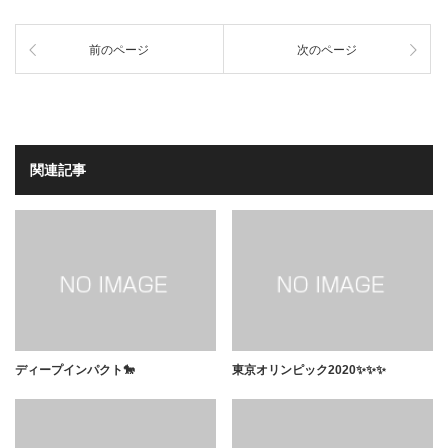
前のページ
次のページ
関連記事
ディープインパクト🐎
東京オリンピック2020✨✨✨