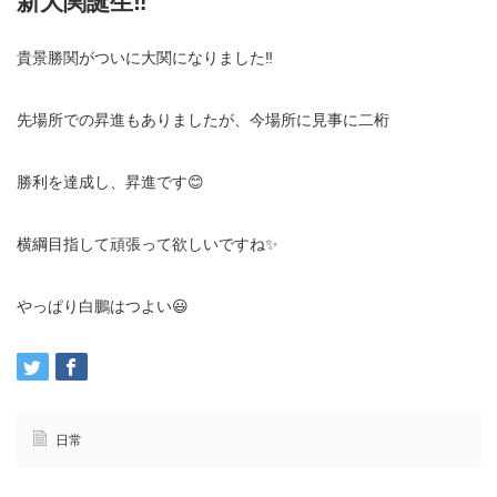
新大関誕生‼️
貴景勝関がついに大関になりました‼️
先場所での昇進もありましたが、今場所に見事に二桁
勝利を達成し、昇進です😊
横綱目指して頑張って欲しいですね✨
やっぱり白鵬はつよい😃
日常