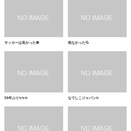
サッカーは良かった⚽️
危なかった💦
59年ぶり✨✨✨
なでしこジャパン✨