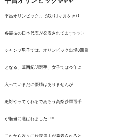
平昌オリンピック✨✨✨
平昌オリンピックまで残り1ヶ月をきり
各競技の日本代表が発表されてます✨✨✨
ジャンプ男子では、オリンピック出場8回目
となる、葛西紀明選手、女子では今年に
入っていまだに優勝はありませんが
絶対やってくれるであろう高梨沙羅選手
が順当に選ばれました‼️‼️‼️
これから次々に代表選手が発表されると