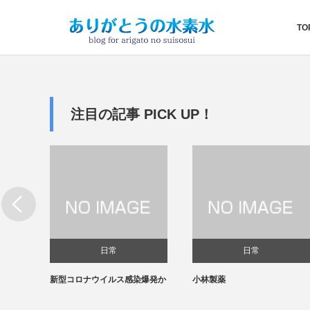
TO
注目の記事 PICK UP！
日常
日常
新型コロナウイルス感染爆発か
小林製薬