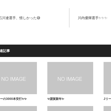
石川遼選手、惜しかった😅
川内優輝選手✨✨✨
連記事
ーの3000本安打✨✨
✨謹賀新年✨
Jリー