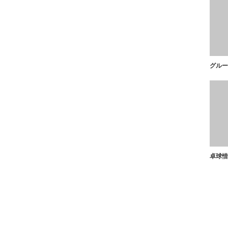
グルー
卓球惜