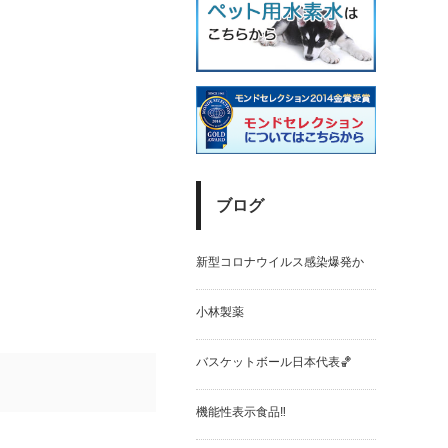
ブログ
新型コロナウイルス感染爆発か
小林製薬
バスケットボール日本代表🏀
機能性表示食品‼️