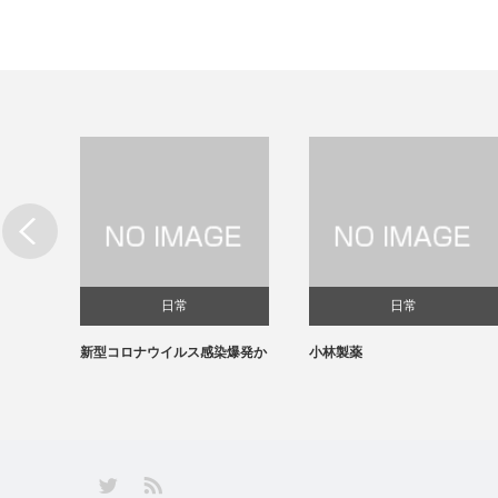
日常
日常
新型コロナウイルス感染爆発か
小林製薬
RSS
Twitter