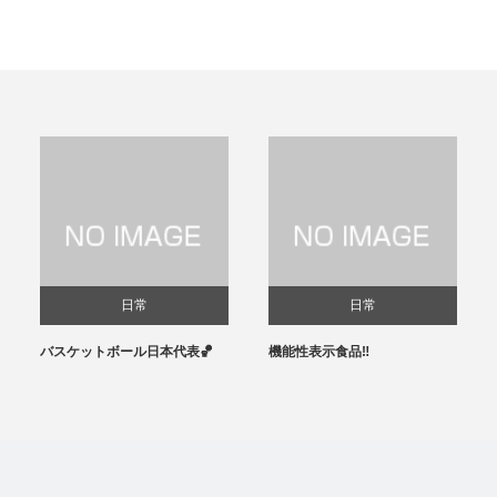
日常
日常
バスケットボール日本代表🏀
機能性表示食品‼️