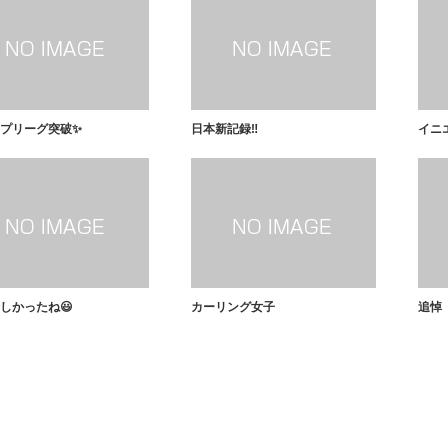
プリーグ突破✨
日本新記録‼️
イニエ
しかったね😃
カーリング女子
追悼