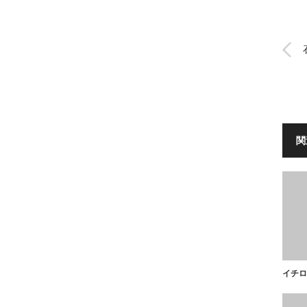
関
イチロ