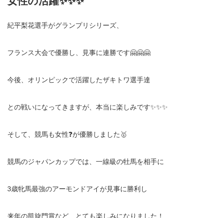
女性の活躍✨✨✨
紀平梨花選手がグランプリシリーズ、
フランス大会で優勝し、見事に連勝です🤗🤗🤗
今後、オリンピックで活躍したザキトワ選手達
との戦いになってきますが、本当に楽しみです✨✨✨
そして、競馬も女性❓が優勝しました🥇
競馬のジャパンカップでは、一線級の牡馬を相手に
3歳牝馬最強のアーモンドアイが見事に勝利し
来年の凱旋門賞など、とても楽しみになりました！