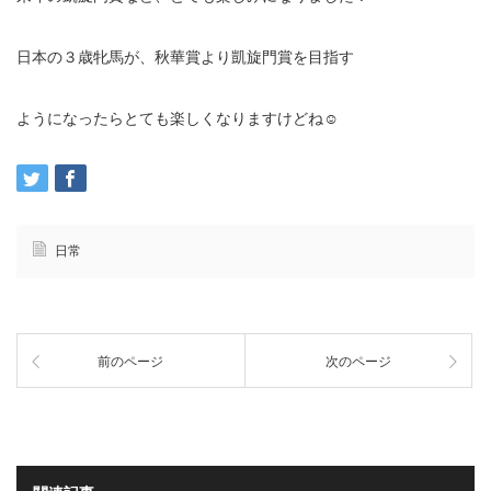
日本の３歳牝馬が、秋華賞より凱旋門賞を目指す
ようになったらとても楽しくなりますけどね☺️
日常
前のページ
次のページ