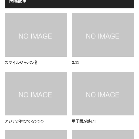
関連記事
スマイルジャパン✌️
3.11
アジアが伸びてる✨✨✨
甲子園が熱い‼️