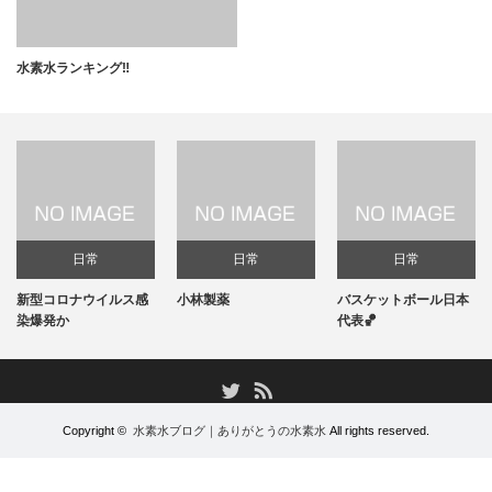
水素水ランキング‼️
日常
日常
日常
新型コロナウイルス感
小林製薬
バスケットボール日本
染爆発か
代表🏀
RSS
Twitter
Copyright ©
水素水ブログ｜ありがとうの水素水
All rights reserved.