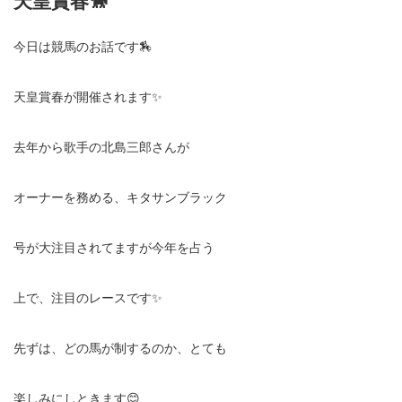
天皇賞春🐎
今日は競馬のお話です🏇
天皇賞春が開催されます✨
去年から歌手の北島三郎さんが
オーナーを務める、キタサンブラック
号が大注目されてますが今年を占う
上で、注目のレースです✨
先ずは、どの馬が制するのか、とても
楽しみにしときます😊