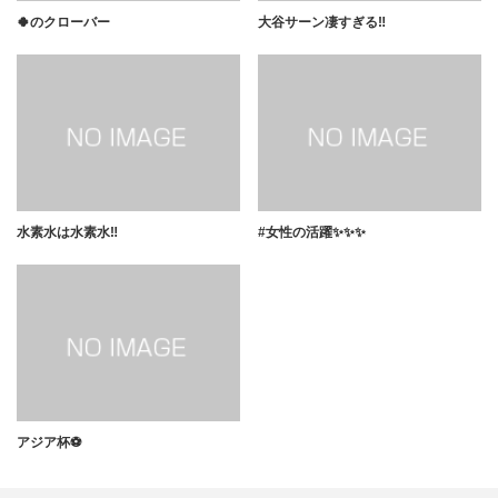
🍀のクローバー
大谷サーン凄すぎる‼️
水素水は水素水‼️
#女性の活躍✨✨✨
アジア杯⚽️