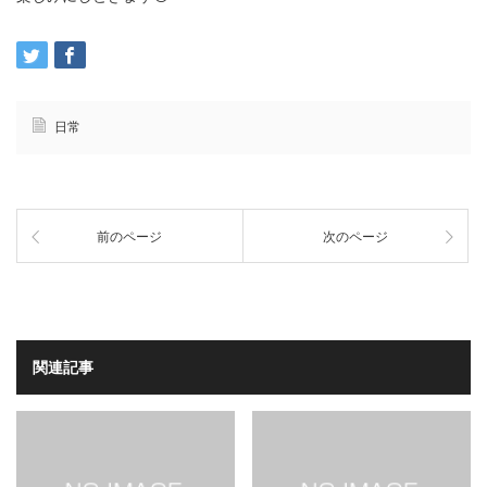
日常
前のページ
次のページ
関連記事