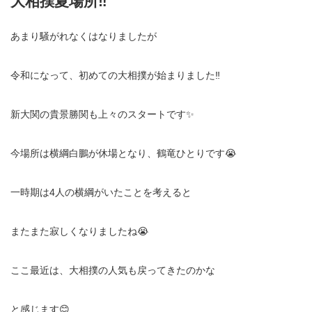
大相撲夏場所‼️
あまり騒がれなくはなりましたが
令和になって、初めての大相撲が始まりました‼️
新大関の貴景勝関も上々のスタートです✨
今場所は横綱白鵬が休場となり、鶴竜ひとりです😭
一時期は4人の横綱がいたことを考えると
またまた寂しくなりましたね😭
ここ最近は、大相撲の人気も戻ってきたのかな
と感じます😊