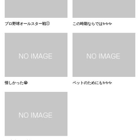
プロ野球オールスター戦⚾︎
この時期ならでは✨✨✨
惜しかった😭
ペットのためにも✨✨✨