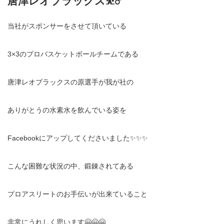
唐津レオブラックス⛹️‍♂️
当社がスポンサーをさせて頂いている
3×3のプロバスケットボールチームである
唐津レオブラックスの原選手が我が社の
ありがとうの水素水を飲んでいる姿を
Facebookにアップしてくださいました✨✨✨
こんな困難な状況の中、鍛錬されてある
プロアスリートのお手伝いが出来ていること
非常にうれしく思います🤗🤗🤗