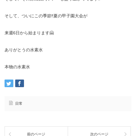
そして、ついにこの季節‼️夏の甲子園大会が
来週6日から始まります🤗
ありがとうの水素水
本物の水素水
日常
前のページ
次のページ