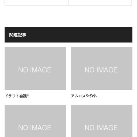
関連記事
ドラフト会議‼️
アムロス💦💦💦