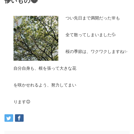
儚いもの😂
つい先日まで満開だった🌸も
全て散ってしまいました💦
桜の季節は、ワクワクしますね✨
自分自身も、根を張って大きな花
を咲かせれるよう、努力してまい
ります😊