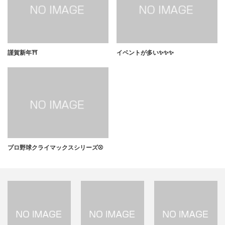
謹賀新年⛩
イベントが多い✨✨✨
プロ野球クライマックスシリーズ⚾️