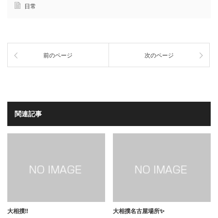
日常
前のページ
次のページ
関連記事
大相撲‼️
大相撲名古屋場所✨