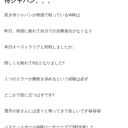
侍ジャパン、、、
若き侍ジャパンが韓国で戦っているW杯は
昨日、韓国に敗れて自力での決勝進出がなくなり
本日オーストラリアと対戦しましたが、
惜しくも敗れて5位となりました‼️
１つのエラーが勝敗を決めるという経験は必ず
どこかで役に立つはずです‼️
選手の皆さんには堂々と帰ってきて欲しいです😃😃😃
バスケットボールW杯は一次リーグで3戦全敗した