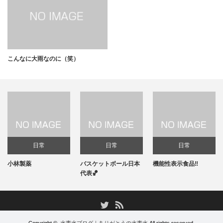
こんなに大雨なのに（笑）
日常
日常
日常
小林製薬
バスケットボール日本
機能性表示食品‼️
代表🏀
RSS
Twitter
Copyright ©
水素水ブログ｜ありがとうの水素水
All rights reserved.