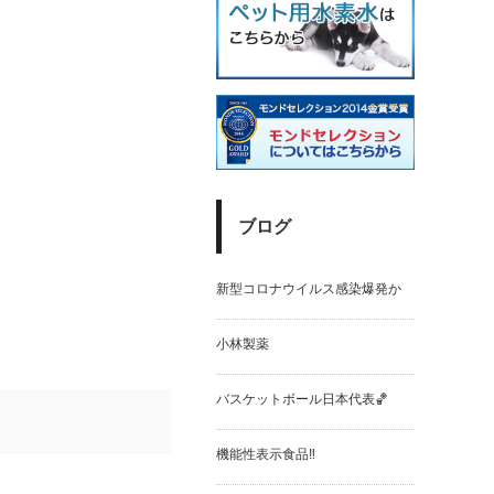
ブログ
新型コロナウイルス感染爆発か
小林製薬
バスケットボール日本代表🏀
機能性表示食品‼️