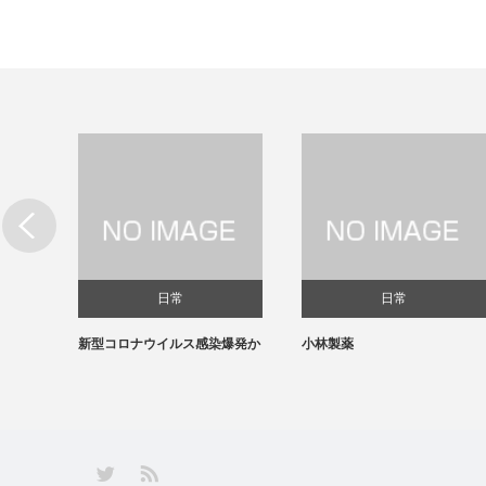
日常
日常
新型コロナウイルス感染爆発か
小林製薬
RSS
Twitter