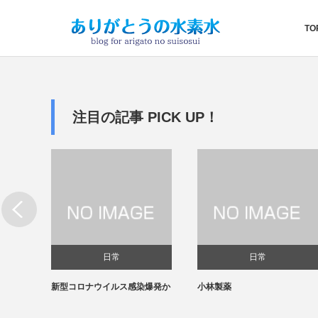
TO
注目の記事 PICK UP！
日常
日常
新型コロナウイルス感染爆発か
小林製薬