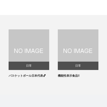
日常
日常
バスケットボール日本代表🏀
機能性表示食品‼️