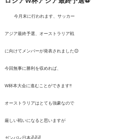
ロシアW杯アジア最終予選⚽️
今月末に行われます、サッカー
アジア最終予選、オーストラリア戦
に向けてメンバーが発表されました😊
今回無事に勝利を収めれば、
W杯本大会に進むことができます‼️
オーストラリアはとても強豪なので
厳しい戦いになると思いますが
ガンバレ日本✌️✌️✌️