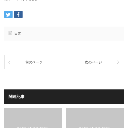
日常
前のページ
次のページ
関連記事