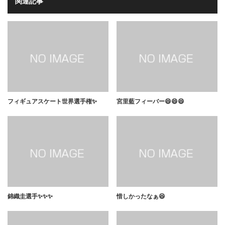
関連記事
フィギュアスケート世界選手権✨
宮里藍フィーバー😄😄😄
錦織圭選手✨✨✨
惜しかったなぁ😆