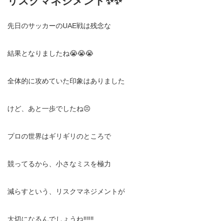
リスクマネジメント✨✨
先日のサッカーのUAE戦は残念な
結果となりましたね😭😭😭
全体的に攻めていた印象はありました
けど、あと一歩でしたね😣
プロの世界はギリギリのところで
競ってるから、小さなミスを極力
減らすという、リスクマネジメントが
大切になるんでしょうね‼️‼️‼️