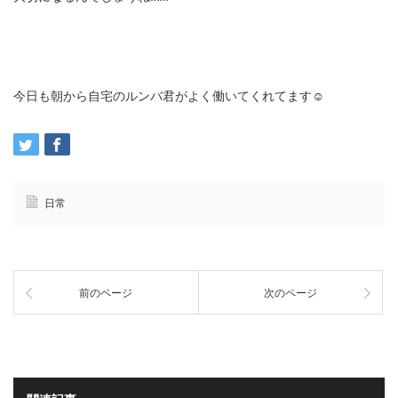
今日も朝から自宅のルンバ君がよく働いてくれてます☺️
日常
前のページ
次のページ