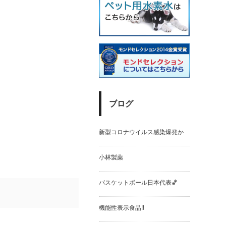
ブログ
新型コロナウイルス感染爆発か
小林製薬
バスケットボール日本代表🏀
機能性表示食品‼️