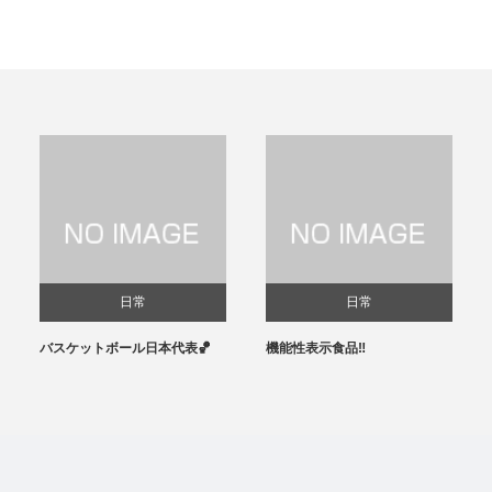
日常
日常
バスケットボール日本代表🏀
機能性表示食品‼️