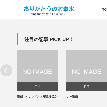
TO
注目の記事 PICK UP！
日常
日常
新型コロナウイルス感染爆発か
小林製薬