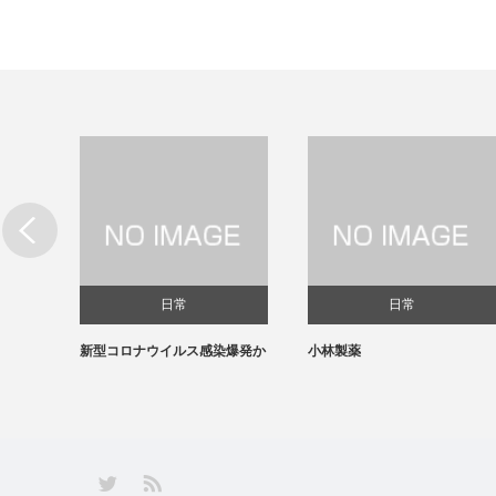
日常
日常
新型コロナウイルス感染爆発か
小林製薬
RSS
Twitter