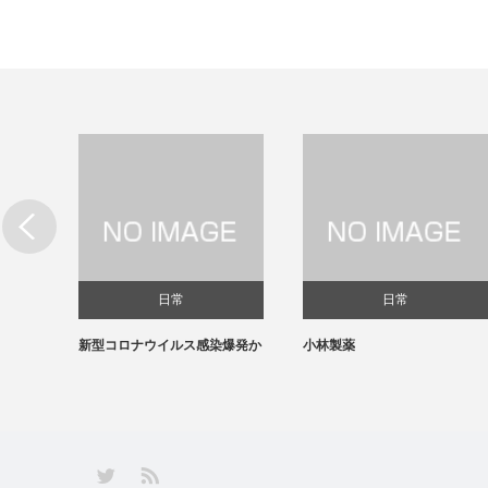
日常
日常
新型コロナウイルス感染爆発か
小林製薬
RSS
Twitter