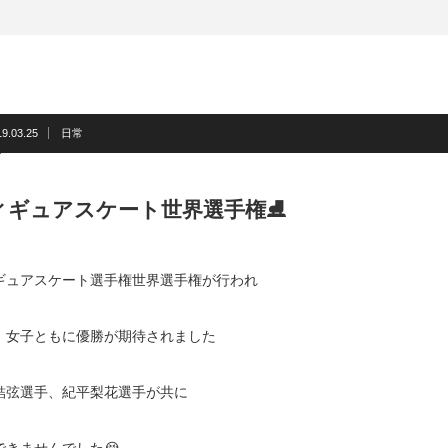
19.03.25
日常
ィギュアスケート世界選手権⛸
ギュアスケート選手権世界選手権が行われ
、女子ともに優勝が期待されました
結弦選手、紀平梨花選手が共に