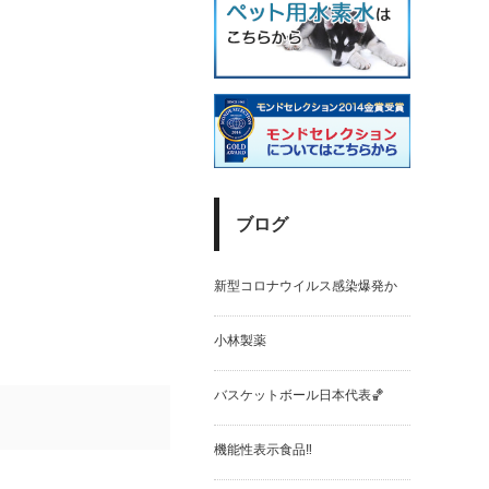
ブログ
新型コロナウイルス感染爆発か
小林製薬
バスケットボール日本代表🏀
機能性表示食品‼️