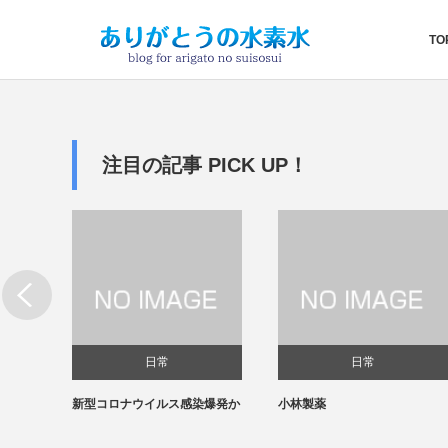
TO
注目の記事 PICK UP！
日常
日常
新型コロナウイルス感染爆発か
小林製薬