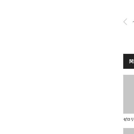
関
ゼロリ