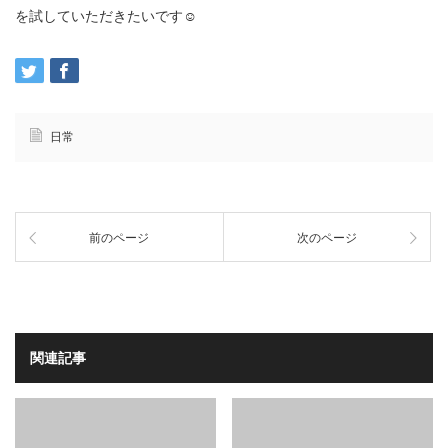
を試していただきたいです☺️
日常
前のページ
次のページ
関連記事