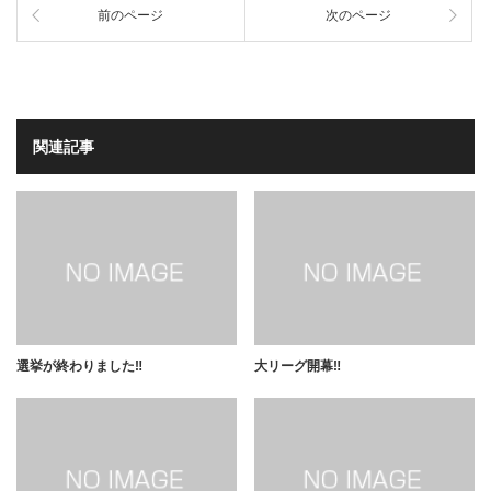
前のページ
次のページ
関連記事
選挙が終わりました‼️
大リーグ開幕‼️