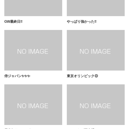
GW最終日‼️
やっぱり強かった‼️
侍ジャパン✨✨✨
東京オリンピック😊