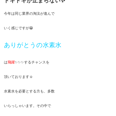
ドキドキが止まらない✨
今年は同じ業界の淘汰が進んで
いく感じですが😁
ありがとうの水素水
は
飛躍
✨✨✨するチャンスを
頂いております☺️
水素水を必要とする方も、多数
いらっしゃいます。その中で