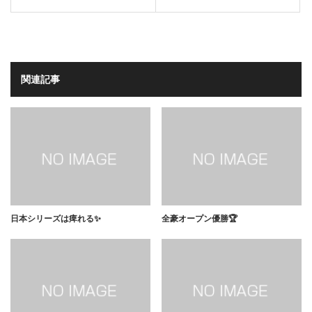
関連記事
日本シリーズは痺れる✨
全豪オープン優勝🏆