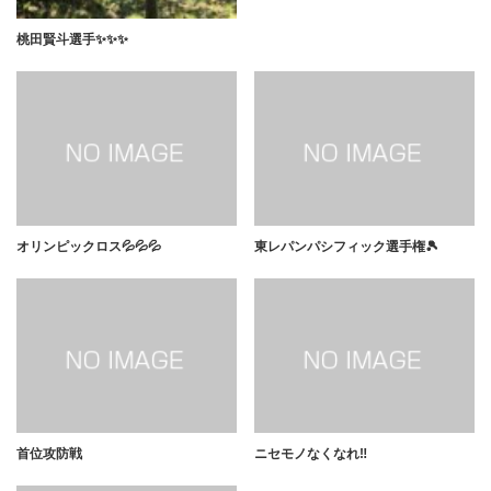
桃田賢斗選手✨✨✨
オリンピックロス💦💦💦
東レパンパシフィック選手権🎾
首位攻防戦
ニセモノなくなれ‼️