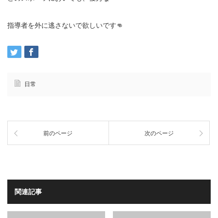
指導者を外に逃さないで欲しいです👊
日常
前のページ
次のページ
関連記事