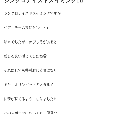
シンクロナイズドスイミング🏊‍♀️
シンクロナイズドスイミングですが
ペア、チーム共に4位という
結果でしたが、伸びしろがあると
感じる良い感じでしたね😊
それにしても井村雅代監督になり
また、オリンピックのメダル🏅
に夢が持てるようになりました✨
どのスポーツにおいても、優秀な