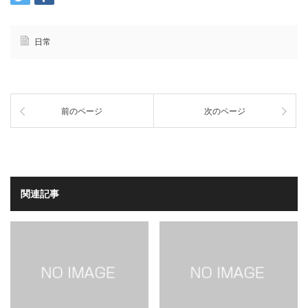
日常
前のページ
次のページ
関連記事