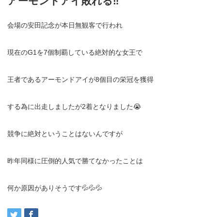
アーモンドアイ敗れる‼️
会場の安田記念が本日無観客で行われ
現在のG1を7個制覇している絶対的な女王で
王者であるアーモンドアイが8個目の栄冠を獲得
する為に出走しましたが2着となりました😭
競争に絶対ということはないんですが
昨年同様に圧倒的人気で勝てなかったことは
何か原因がありそうです💦💦💦