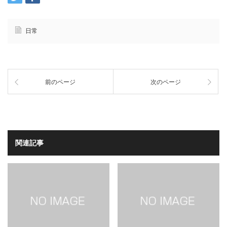
日常
前のページ
次のページ
関連記事