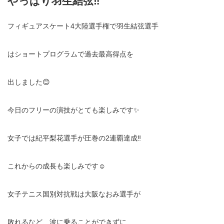
やっぱり羽生結弦‼️
フィギュアスケート4大陸選手権で羽生結弦選手
はショートプログラムで過去最高得点を
出しました😊
今日のフリーの演技がとても楽しみです✨
女子では紀平梨花選手が圧巻の2連覇達成‼️
これからの成長も楽しみです☺️
女子テニス国別対抗戦は大阪なおみ選手が
敗れるなど、波に乗ることができずに