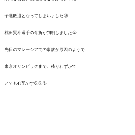
予選敗退となってしまいました🥺
桃田賢斗選手の骨折が判明しました😭
先日のマレーシアでの事故が原因のようで
東京オリンピックまで、残りわずかで
とても心配です💦💦💦