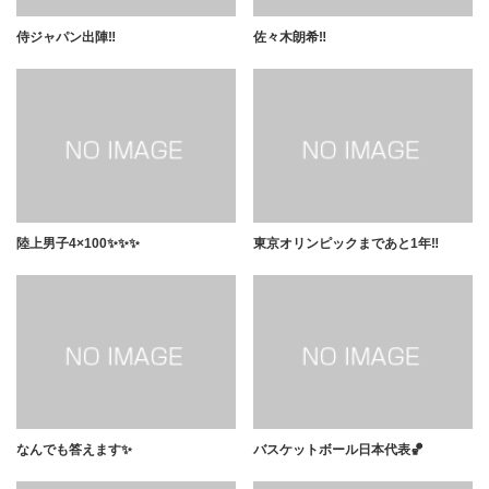
侍ジャパン出陣‼️
佐々木朗希‼️
陸上男子4×100✨✨✨
東京オリンピックまであと1年‼️
なんでも答えます✨
バスケットボール日本代表🏀