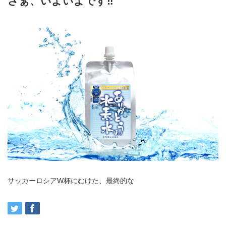
さぁ、いよいよです‼️
サッカーロシアW杯にむけた、最終的な