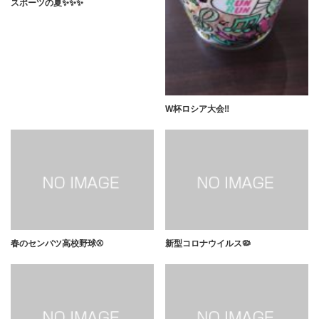
スポーツの夏✨✨✨
W杯ロシア大会‼️
春のセンバツ高校野球⚾️
新型コロナウイルス🦠