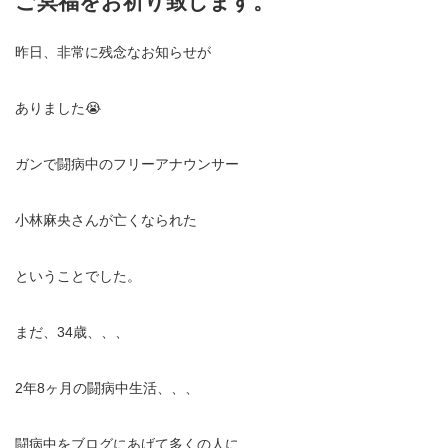
ご冥福をお祈り致します。
昨日、非常に残念なお知らせが
ありました😭
ガンで闘病中のフリーアナウンサー
小林麻央さんが亡くなられた
ということでした。
まだ、34歳、、、
2年8ヶ月の闘病中生活、、、
闘病中をブログにあげて多くの人に