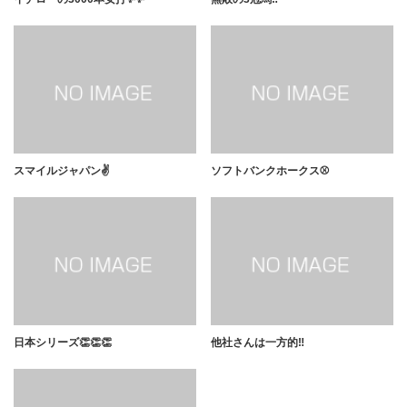
スマイルジャパン✌️
ソフトバンクホークス⚾️
日本シリーズ👏👏👏
他社さんは一方的‼️