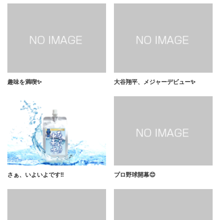
趣味を満喫✨
大谷翔平、メジャーデビュー✨
さぁ、いよいよです‼️
プロ野球開幕😊